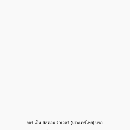
ออริ เอ็น คัสตอม จิวเวลรี่ (ประเทศไทย) บจก.