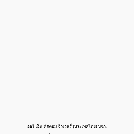
ออริ เอ็น คัสตอม จิวเวลรี่ (ประเทศไทย) บจก.