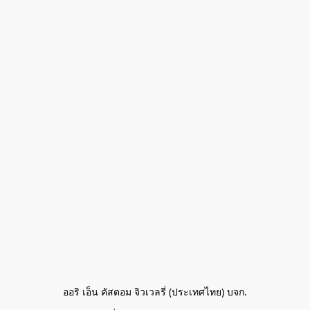
ออริ เอ็น คัสตอม จิวเวลรี่ (ประเทศไทย) บจก.