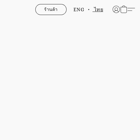
ร้านค้า