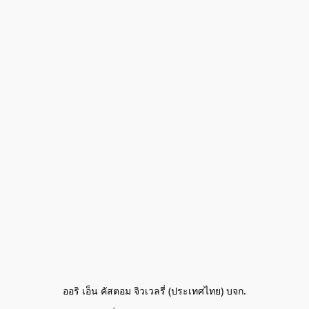
ออริ เอ็น คัสตอม จิวเวลรี่ (ประเทศไทย) บจก.