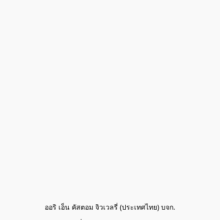
ออริ เอ็น คัสตอม จิวเวลรี่ (ประเทศไทย) บจก.