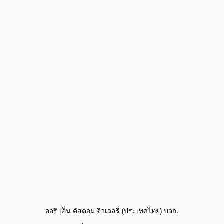
ออริ เอ็น คัสตอม จิวเวลรี่ (ประเทศไทย) บจก.