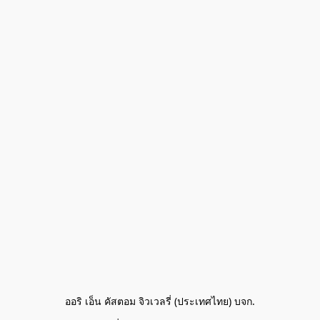
ออริ เอ็น คัสตอม จิวเวลรี่ (ประเทศไทย) บจก.