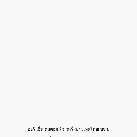
ออริ เอ็น คัสตอม จิวเวลรี่ (ประเทศไทย) บจก.